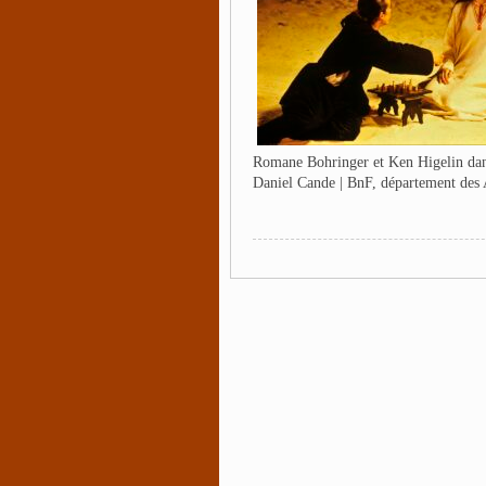
Romane Bohringer et Ken Higelin dan
Daniel Cande | BnF, département des A