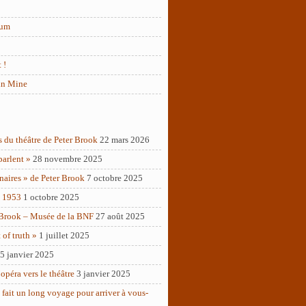
rum
 !
in Mine
s du théâtre de Peter Brook
22 mars 2026
parlent »
28 novembre 2025
naires » de Peter Brook
7 octobre 2025
– 1953
1 octobre 2025
 Brook – Musée de la BNF
27 août 2025
of truth »
1 juillet 2025
5 janvier 2025
opéra vers le théâtre
3 janvier 2025
 fait un long voyage pour arriver à vous-