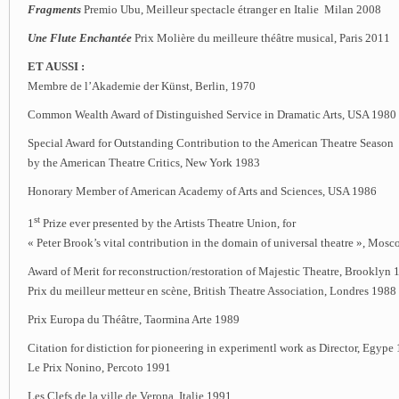
Fragments
Premio Ubu, Meilleur spectacle étranger en Italie Milan 2008
Une Flute Enchantée
Prix Molière du meilleure théâtre musical, Paris 2011
ET AUSSI :
Membre de l’Akademie der Künst, Berlin, 1970
Common Wealth Award of Distinguished Service in Dramatic Arts, USA 1980
Special Award for Outstanding Contribution to the American Theatre Season
by the American Theatre Critics, New York 1983
Honorary Member of American Academy of Arts and Sciences, USA 1986
st
1
Prize ever presented by the Artists Theatre Union, for
« Peter Brook’s vital contribution in the domain of universal theatre », Mos
Award of Merit for reconstruction/restoration of Majestic Theatre, Brooklyn
Prix du meilleur metteur en scène, British Theatre Association, Londres 1988
Prix Europa du Théâtre, Taormina Arte 1989
Citation for distiction for pioneering in experimentl work as Director, Egype
Le Prix Nonino, Percoto 1991
Les Clefs de la ville de Verona, Italie 1991