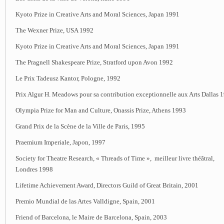
Kyoto Prize in Creative Arts and Moral Sciences, Japan 1991
The Wexner Prize, USA 1992
Kyoto Prize in Creative Arts and Moral Sciences, Japan 1991
The Pragnell Shakespeare Prize, Stratford upon Avon 1992
Le Prix Tadeusz Kantor, Pologne, 1992
Prix Algur H. Meadows pour sa contribution exceptionnelle aux Arts Dallas 
Olympia Prize for Man and Culture, Onassis Prize, Athens 1993
Grand Prix de la Scène de la Ville de Paris, 1995
Praemium Imperiale, Japon, 1997
Society for Theatre Research, « Threads of Time », meilleur livre théâtral,
Londres 1998
Lifetime Achievement Award, Directors Guild of Great Britain, 2001
Premio Mundial de las Artes Valldigne, Spain, 2001
Friend of Barcelona, le Maire de Barcelona, Spain, 2003