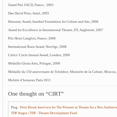
Grand Prix SACD, France, 2003
Dan David Prize, Israel, 2005
Honorary Award, Istanbul Foundation for Culture and Arts, 2006
Award for Excellence in International Theatre, ITI, Angleterre, 2007
Prix Henri Langlois, France, 2008
International Ibsen Award, Norvège, 2008
Critics’ Circle Annual Award, Londres, 2009
Médaille Gloria Artis, Pologne, 2009
Médaille du 150 anniversaire de Tchekhov, Ministère de la Culture, Moscou
Molière d’honneur, Paris 2011
One thought on “CIRT”
Ping :
Peter Brook Interview for The Prisoner at Theatre for a New Audien
TDF Stages | TDF - Theatre Development Fund