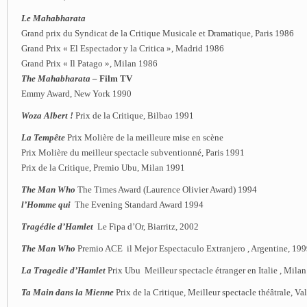
Le Mahabharata
Grand prix du Syndicat de la Critique Musicale et Dramatique, Paris 1986
Grand Prix « El Espectador y la Critica », Madrid 1986
Grand Prix « Il Patago », Milan 1986
The Mahabharata –
Film TV
Emmy Award, New York 1990
Woza Albert !
Prix de la Critique, Bilbao 1991
La Tempête
Prix Molière de la meilleure mise en scène
Prix Molière du meilleur spectacle subventionné, Paris 1991
Prix de la Critique, Premio Ubu, Milan 1991
The Man Who
The Times Award (Laurence Olivier Award) 1994
l’Homme qui
The Evening Standard Award 1994
Tragédie d’Hamlet
Le Fipa d’Or, Biarritz, 2002
The Man Who
Premio ACE il Mejor Espectaculo Extranjero , Argentine, 19
La Tragedie d’Hamlet
Prix Ubu Meilleur spectacle étranger en Italie , Mila
Ta Main dans la Mienne
Prix de la Critique, Meilleur spectacle théâtrale, V