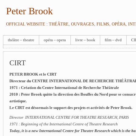
Peter Brook
OFFICIAL WEBSITE : THÉÂTRE, OUVRAGES, FILMS, OPÉRA, IN
théâtre – theatre
opéra – opera
livre – book
film – dvd
CI
CIRT
PETER BROOK et le CIRT
Directeur
du
CENTRE INTERNATIONAL DE RECHERCHE THÉÂTRA
1971 : Création du Centre International de Recherche Théâtrale
2010 : Peter Brook quitte la direction des Bouffes du Nord pour se consacr
artistique.
Le CIRT est désormais le support des projets et activités de Peter Brook.
Director INTERNATIONAL CENTRE FOR THEATRE RESEARCH, PARIS
1971 : Beginning of the International Centre of Theatre Research
Today, it is a new International Centre for Theatre Research which is the ba