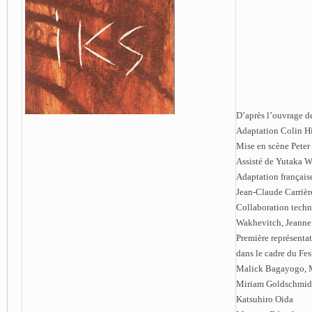
D’après l’ouvrage d
Adaptation Colin H
Mise en scène Peter
Assisté de Yutaka 
Adaptation français
Jean-Claude Carrièr
Collaboration tech
Wakhevitch, Jeann
Première représenta
dans le cadre du Fe
Malick Bagayogo, M
Miriam Goldschmidt
Katsuhiro Oida