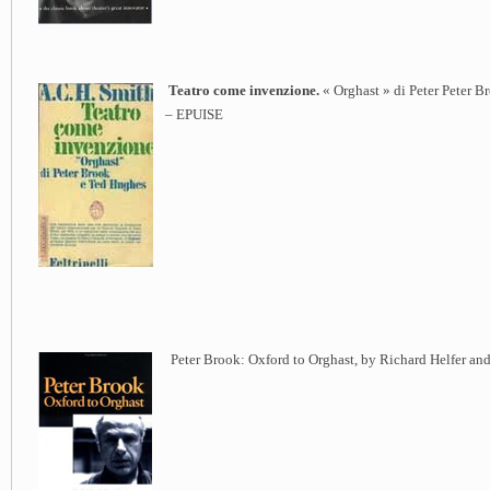
Teatro come invenzione.
« Orghast » di Peter Peter B
– EPUISE
Peter Brook: Oxford to Orghast, by Richard Helfer an