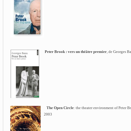
Peter Brook : vers un théâtre premier
, de Georges B
The Open Circle
: the theater environment of Peter B
2003