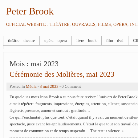
Peter Brook
OFFICIAL WEBSITE : THÉÂTRE, OUVRAGES, FILMS, OPÉRA, IN
théâtre – theatre
opéra – opera
livre – book
film – dvd
CI
Mois :
mai 2023
Cérémonie des Molières, mai 2023
Posted in
Média
-
3 mai 2023
- 0 Comment
En quelques mots Irina Brook a su nous faire revivre l’univers de Peter Brook 
aimait répéter : fragments, impressions, énergies, attention, silence, suspensio
légèreté, présence, amour et surtout : gratitude…
Ce qui l’enchantait plus que tout, c’était quand il y avait un moment de silenc
spectacle, juste avant les applaudissements. C’était là que tout son travail 
moment de communion et de temps suspendu… The rest is silence. »