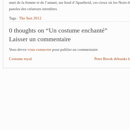
mari de la femme et de l’amant, sur fond d’Apartheid, ces cieux où les Noirs é
paroles des créateurs interdites.
Tags :
The Suit 2012
0 thoughts on “Un costume enchanté”
Laisser un commentaire
Vous devez
vous connecter
pour publier un commentaire.
Costume royal
Peter Brook debunks l