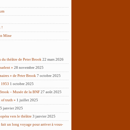
rum
 !
in Mine
s du théâtre de Peter Brook
22 mars 2026
parlent »
28 novembre 2025
naires » de Peter Brook
7 octobre 2025
– 1953
1 octobre 2025
 Brook – Musée de la BNF
27 août 2025
of truth »
1 juillet 2025
5 janvier 2025
opéra vers le théâtre
3 janvier 2025
 fait un long voyage pour arriver à vous-