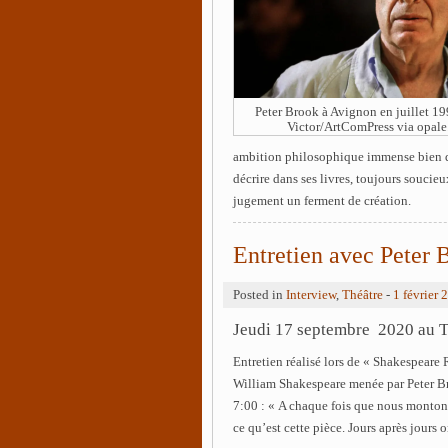
Peter Brook à Avignon en juillet 19
Victor/ArtComPress via opale
ambition philosophique immense bien que
décrire dans ses livres, toujours soucieu
jugement un ferment de création.
Entretien avec Peter
Posted in
Interview
,
Théâtre
-
1 février 
Jeudi 17 septembre 2020 au T
Entretien réalisé lors de « Shakespeare
William Shakespeare menée par Peter B
7:00 : « A chaque fois que nous montons
ce qu’est cette pièce. Jours après jours