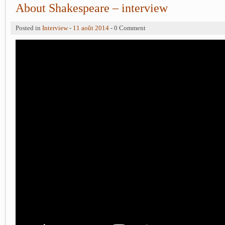
About Shakespeare – interview
Posted in
Interview
-
11 août 2014
- 0 Comment