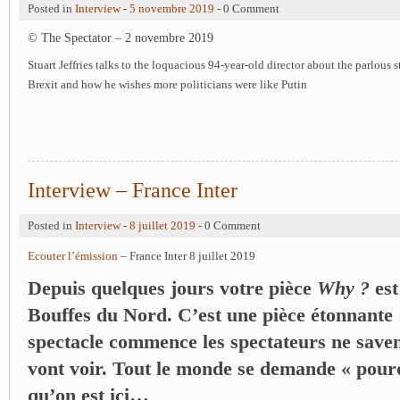
Posted in
Interview
-
5 novembre 2019
- 0 Comment
© The Spectator – 2 novembre 2019
Stuart Jeffries talks to the loquacious 94-year-old director about the parlous st
Brexit and how he wishes more politicians were like Putin
Interview – France Inter
Posted in
Interview
-
8 juillet 2019
- 0 Comment
Ecouter l’émission
– France Inter 8 juillet 2019
Depuis quelques jours votre pièce
Why ?
es
Bouffes du Nord. C’est une pièce étonnante 
spectacle commence les spectateurs ne saven
vont voir. Tout le monde se demande « pourq
qu’on est ici…