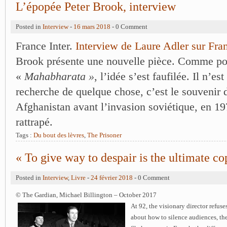
L’épopée Peter Brook, interview
Posted in
Interview
-
16 mars 2018
- 0 Comment
France Inter.
Interview de Laure Adler sur Fra
Brook présente une nouvelle pièce. Comme po
«
Mahabharata »
, l’idée s’est faufilée. Il n’est
recherche de quelque chose, c’est le souvenir
Afghanistan avant l’invasion soviétique, en 19
rattrapé.
Tags :
Du bout des lèvres
,
The Prisoner
« To give way to despair is the ultimate co
Posted in
Interview
,
Livre
-
24 février 2018
- 0 Comment
© The Gardian, Michael Billington – October 2017
At 92, the visionary director refus
about how to silence audiences, th