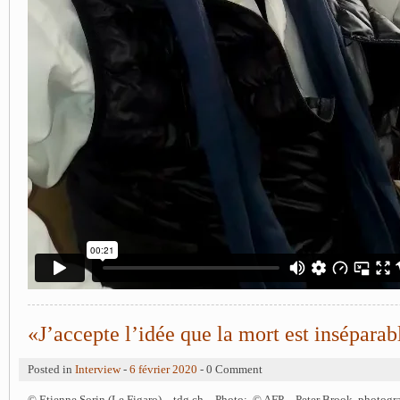
«J’accepte l’idée que la mort est inséparabl
Posted in
Interview
-
6 février 2020
- 0 Comment