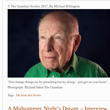
© The Guardian October 2017, By Michael Billington
‘You change things not by preaching but by doing – just get on your horse’ 
Photograph: Richard Saker/The Guardian
Tags :
Du bout des lèvres
A Midsummer Night’s Dream – Interview