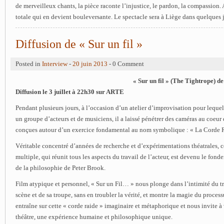
de merveilleux chants, la pièce raconte l’injustice, le pardon, la compassion.
totale qui en devient bouleversante. Le spectacle sera à Liège dans quelques 
Diffusion de « Sur un fil »
Posted in
Interview
-
20 juin 2013
- 0 Comment
« Sur un fil » (The Tightrope) 
Diffusion le 3 juillet à 22h30 sur ARTE
Pendant plusieurs jours, à l’occasion d’un atelier d’improvisation pour lequel 
un groupe d’acteurs et de musiciens, il a laissé pénétrer des caméras au coeur 
conçues autour d’un exercice fondamental au nom symbolique : « La Corde 
Véritable concentré d’années de recherche et d’expérimentations théatrales, ce
multiple, qui réunit tous les aspects du travail de l’acteur, est devenu le fon
de la philosophie de Peter Brook.
Film atypique et personnel, « Sur un Fil… » nous plonge dans l’intimité du t
scène et de sa troupe, sans en troubler la vérité, et montre la magie du process
entraîne sur cette « corde raide » imaginaire et métaphorique et nous invite à
théâtre, une expérience humaine et philosophique unique.