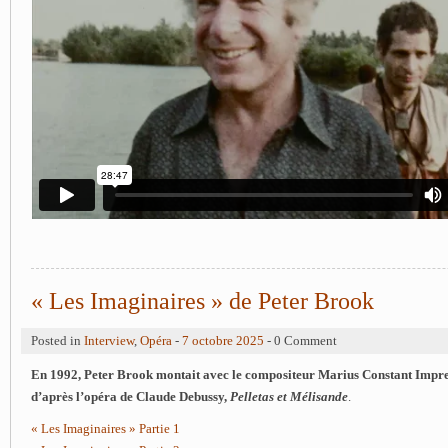
« Les Imaginaires » de Peter Brook
Posted in
Interview
,
Opéra
-
7 octobre 2025
- 0 Comment
En 1992, Peter Brook montait avec le compositeur Marius Constant Impr
d’après l’opéra de Claude Debussy,
Pelletas et Mélisande
.
« Les Imaginaires » Partie 1