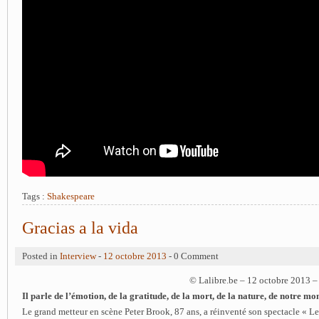
Tags :
Shakespeare
Gracias a la vida
Posted in
Interview
-
12 octobre 2013
- 0 Comment
© Lalibre.be – 12 octobre 2013 
Il parle de l’émotion, de la gratitude, de la mort, de la nature, de notre mo
Le grand metteur en scène Peter Brook, 87 ans, a réinventé son spectacle « L