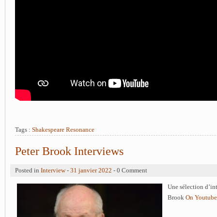
Tags :
Shakespeare Resonance
Peter Brook Interviews
Posted in
Interview
-
31 janvier 2022
- 0 Comment
Une sélection d’in
Brook
On Youtube