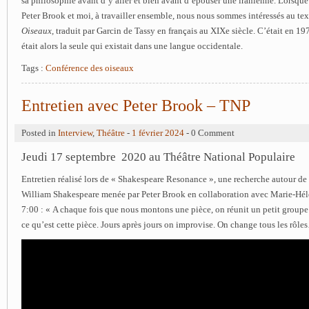
sa philosophie avant d’y aller et bien avant d’épouser une iranienne. Lorsq
Peter Brook et moi, à travailler ensemble, nous nous sommes intéressés au te
Oiseaux,
traduit par Garcin de Tassy en français au XIXe siècle. C’était en 197
était alors la seule qui existait dans une langue occidentale.
Tags :
Conférence des oiseaux
Entretien avec Peter Brook – TNP
Posted in
Interview
,
Théâtre
-
1 février 2024
- 0 Comment
Jeudi 17 septembre 2020 au Théâtre National Populaire
Entretien réalisé lors de « Shakespeare Resonance », une recherche autour d
William Shakespeare menée par Peter Brook en collaboration avec Marie-Hél
7:00 : « A chaque fois que nous montons une pièce, on réunit un petit groupe
ce qu’est cette pièce. Jours après jours on improvise. On change tous les rôle