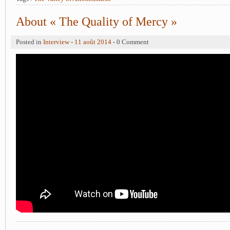
About « The Quality of Mercy »
Posted in
Interview
-
11 août 2014
- 0 Comment