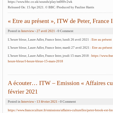
https://www.bbc.co.uk/sounds/play/m000v2wk
Released On:
15 Apr 2021. © BBC /Produced by Pauline Harris
« Etre au présent », ITW de Peter, France I
Posted in
Interview
-
27 avril 2021
- 0 Comment
L’heure bleue, Laure Adler, France Inter, lundi 26 avril 2021 :
Etre au présent
L’heure bleue, Laure Adler, France Inter, mardi 27 avril 2021 :
Etre au présent
L’heure bleue, Laure Adler, France Inter, jeudi 15 mars 2018 :
https://www.fran
heure-bleue/l-heure-bleue-15-mars-2018
A écouter… ITW – Emission « Affaires cult
février 2021
Posted in
Interview
-
13 février 2021
- 0 Comment
https://www.franceculture.fr/emissions/affaires-culturelles/peter-brook-est-lin