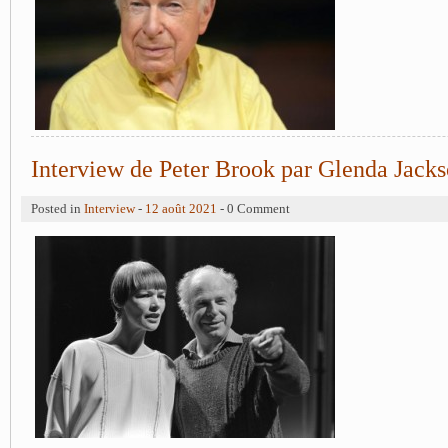
Interview de Peter Brook par Glenda Jack
Posted in
Interview
-
12 août 2021
- 0 Comment