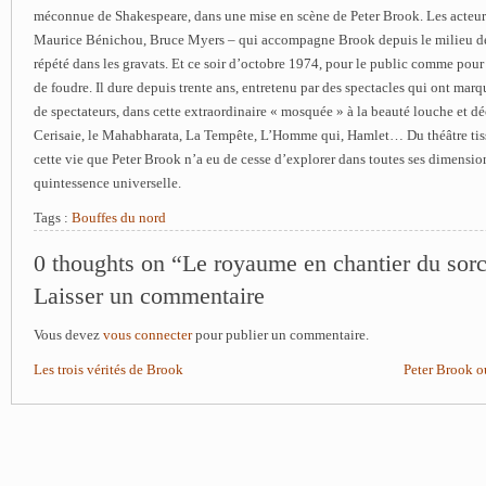
méconnue de Shakespeare, dans une mise en scène de Peter Brook. Les acteur
Maurice Bénichou, Bruce Myers – qui accompagne Brook depuis le milieu de
répété dans les gravats. Et ce soir d’octobre 1974, pour le public comme pour l
de foudre. Il dure depuis trente ans, entretenu par des spectacles qui ont mar
de spectateurs, dans cette extraordinaire « mosquée » à la beauté louche et dé
Cerisaie, le Mahabharata, La Tempête, L’Homme qui, Hamlet… Du théâtre tissé 
cette vie que Peter Brook n’a eu de cesse d’explorer dans toutes ses dimension
quintessence universelle.
Tags :
Bouffes du nord
0 thoughts on “Le royaume en chantier du sor
Laisser un commentaire
Vous devez
vous connecter
pour publier un commentaire.
Les trois vérités de Brook
Peter Brook ou