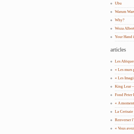
Ubu
Warum Wa
Why?
Woza Albert
Your Hand 
articles
Les Afrique
« Les murs 
« Les Imagi
King Lear 
Fond Peter
« A moment 
La Cerisaie
Renverser l’
« Vous avez