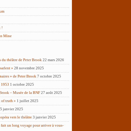
rum
 !
in Mine
s du théâtre de Peter Brook
22 mars 2026
parlent »
28 novembre 2025
naires » de Peter Brook
7 octobre 2025
– 1953
1 octobre 2025
 Brook – Musée de la BNF
27 août 2025
of truth »
1 juillet 2025
5 janvier 2025
opéra vers le théâtre
3 janvier 2025
 fait un long voyage pour arriver à vous-