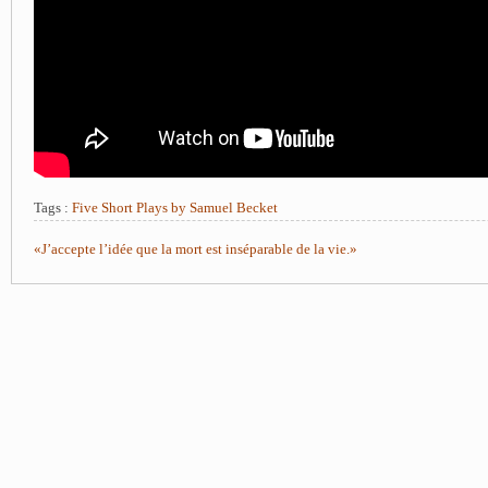
Tags :
Five Short Plays by Samuel Becket
«J’accepte l’idée que la mort est inséparable de la vie.»