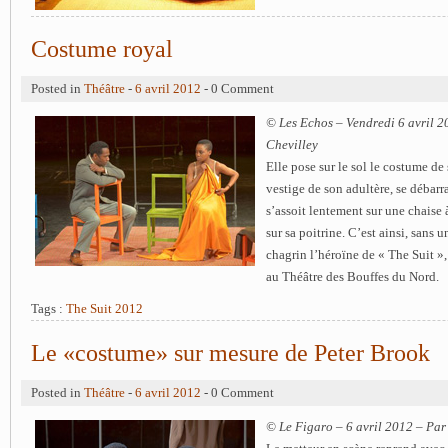
Costume royal
Posted in
Théâtre
-
6 avril 2012
- 0 Comment
© Les Echos – Vendredi 6 avril 2
Chevilley
Elle pose sur le sol le costume de
vestige de son adultère, se débarr
s’assoit lentement sur une chaise
sur sa poitrine. C’est ainsi, sans u
chagrin l’héroïne de « The Suit »
au Théâtre des Bouffes du Nord.
Tags :
The Suit 2012
Le «costume» sur mesure de Peter Brook
Posted in
Théâtre
-
6 avril 2012
- 0 Comment
© Le Figaro – 6 avril 2012 – Pa