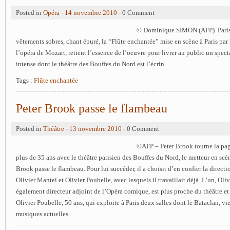
Posted in
Opéra
-
14 novembre 2010
- 0 Comment
© Dominique SIMON (AFP). Paris
vêtements sobres, chant épuré, la “Flûte enchantée” mise en scène à Paris par 
l’opéra de Mozart, retient l’essence de l’oeuvre pour livrer au public un spectac
intense dont le théâtre des Bouffes du Nord est l’écrin.
Tags :
Flûte enchantée
Peter Brook passe le flambeau
Posted in
Théâtre
-
13 novembre 2010
- 0 Comment
©AFP – Peter Brook tourne la pag
plus de 35 ans avec le théâtre parisien des Bouffes du Nord, le metteur en scè
Brook passe le flambeau. Pour lui succéder, il a choisit d’en confier la direct
Olivier Mantei et Olivier Poubelle, avec lesquels il travaillait déjà. L’un, Oli
également directeur adjoint de l’Opéra comique, est plus proche du théâtre et
Olivier Poubelle, 50 ans, qui exploite à Paris deux salles dont le Bataclan, vi
musiques actuelles.