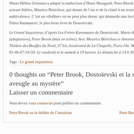
Marie-Hélène Estienne a adapté la traduction d’Henri Mongault. Peter Brook a
acteurs fidèles, Maurice Bénichou, qui donne de l’air et de la clarté à un tex
ambivalence. C’est un «théâtre» on ne peut plus dense, qui demande une lect
Frères Karamazov, le plus beau livre de Dostoïevski.
Le Grand Inquisiteur, d’après Les Frères Karamazov de Dostoïevski. Marie-
(adaptation), Peter Brook (mise en scène). Avec Maurice Bénichou et Antonin
Théâtre des Bouffes du Nord, 37 bis, boulevard de La Chapelle, Paris-10e. Mé
01-46-07-34-50. Le vendredi et le samedi à 19 heures. Le dimanche à 14 h 30.
Tags :
Le grand inquisiteur
0 thoughts on “Peter Brook, Dostoïevski et la
aveugle au mystère”
Laisser un commentaire
Vous devez
vous connecter
pour publier un commentaire.
Peter Brook ou le théâtre de l’intuition
Peter Br