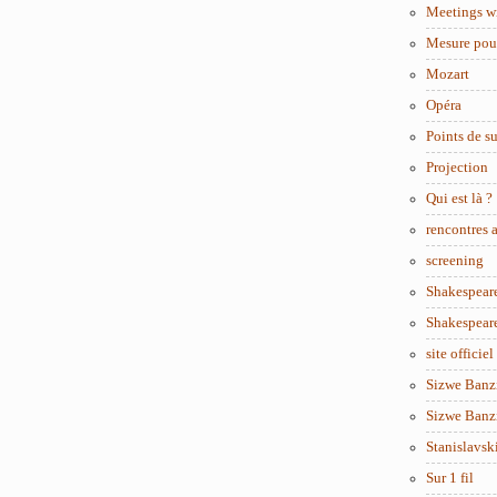
Meetings w
Mesure pou
Mozart
Opéra
Points de s
Projection
Qui est là ?
rencontres
screening
Shakespear
Shakespear
site officiel
Sizwe Banzi
Sizwe Banzi
Stanislavsk
Sur 1 fil