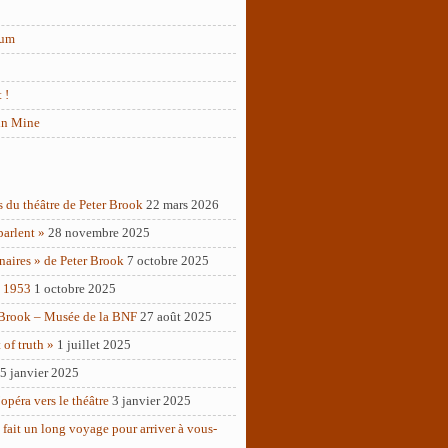
rum
 !
in Mine
s du théâtre de Peter Brook
22 mars 2026
parlent »
28 novembre 2025
naires » de Peter Brook
7 octobre 2025
– 1953
1 octobre 2025
 Brook – Musée de la BNF
27 août 2025
of truth »
1 juillet 2025
5 janvier 2025
opéra vers le théâtre
3 janvier 2025
 fait un long voyage pour arriver à vous-