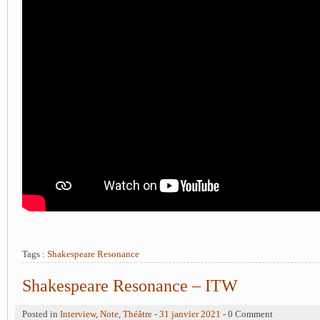
Tags :
Shakespeare Resonance
Shakespeare Resonance – ITW
Posted in
Interview
,
Note
,
Théâtre
-
31 janvier 2021
- 0 Comment