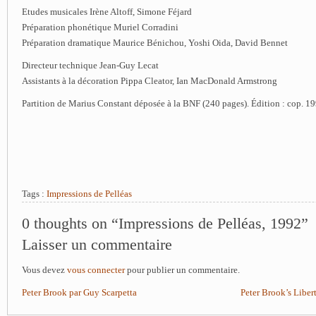
Etudes musicales Irène Altoff, Simone Féjard
Préparation phonétique Muriel Corradini
Préparation dramatique Maurice Bénichou, Yoshi Oida, David Bennet
Directeur technique Jean-Guy Lecat
Assistants à la décoration Pippa Cleator, Ian MacDonald Armstrong
Partition de Marius Constant déposée à la BNF (240 pages). Édition : cop. 1
Tags :
Impressions de Pelléas
0 thoughts on “Impressions de Pelléas, 1992”
Laisser un commentaire
Vous devez
vous connecter
pour publier un commentaire.
Peter Brook par Guy Scarpetta
Peter Brook’s Liber