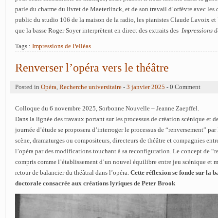
parle du charme du livret de Maeterlinck, et de son travail d’orfèvre avec les
public du studio 106 de la maison de la radio, les pianistes Claude Lavoix et
que la basse Roger Soyer interprètent en direct des extraits des
Impressions d
Tags :
Impressions de Pelléas
Renverser l’opéra vers le théâtre
Posted in
Opéra
,
Recherche universitaire
-
3 janvier 2025
- 0 Comment
Colloque du 6 novembre 2025, Sorbonne Nouvelle – Jeanne Zaepffel.
Dans la lignée des travaux portant sur les processus de création scénique et de 
journée d’étude se proposera d’interroger le processus de “renversement” par
scène, dramaturges ou compositeurs, directeurs de théâtre et compagnies entr
l’opéra par des modifications touchant à sa reconfiguration. Le concept de “
compris comme l’établissement d’un nouvel équilibre entre jeu scénique et
retour de balancier du théâtral dans l’opéra.
Cette réflexion se fonde sur la 
doctorale consacrée aux créations lyriques de Peter Brook