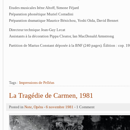
Etudes musicales Irène Altoff, Simone Féjard
Préparation phonétique Muriel Corradini
Préparation dramatique Maurice Bénichou, Yoshi Oida, David Bennet
Directeur technique Jean-Guy Lecat
Assistants à la décoration Pippa Cleator, Ian MacDonald Armstrong
Partition de Marius Constant déposée à la BNF (240 pages). Édition : cop. 1
Tags :
Impressions de Pelléas
La Tragédie de Carmen, 1981
Posted in
Note
,
Opéra
-
6 novembre 1981
- 1 Comment