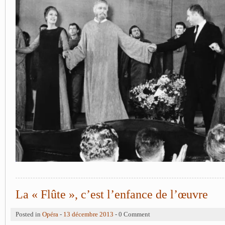
La « Flûte », c’est l’enfance de l’œuvre
Posted in
Opéra
-
13 décembre 2013
- 0 Comment