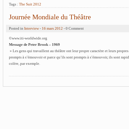
Tags :
The Suit 2012
Journée Mondiale du Théâtre
Posted in
Interview
-
16 mars 2012
- 0 Comment
©www.iti-worldwide.org
Message de Peter Brook – 1969
» Les gens qui travaillent au théâtre ont leur propre caractère et leurs propres 
prompts à s’émouvoir et parce qu’ils sont prompts à s’émouvoir, ils sont rapi
colère, par exemple.