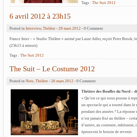
Tags :
The Suit 2012
6 avril 2012 à 23h15
Posted in
Interview
,
Théâtre
-
29 mars 2012
- 0 Comment
France Inter – « Studio Théâtre » animé par Laure Adler, reçoit Peter Brook, l
(23h15 à minuit)
Tags :
The Suit 2012
The Suit – Le Costume 2012
Posted in
Note
,
Théâtre
-
26 mars 2012
- 0 Comment
Théâtre des Bouffes du Nord – d
« Qu’est ce qui nous pousse à re
un spectacle qui a tourné dans le
pendant des années ? La réponse e
n’est jamais fixé au théâtre – cert
d’autres, au contraire, mûrissent,
éprouvent le besoin de revenir.