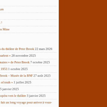
rum
 !
in Mine
s du théâtre de Peter Brook
22 mars 2026
parlent »
28 novembre 2025
naires » de Peter Brook
7 octobre 2025
– 1953
1 octobre 2025
 Brook – Musée de la BNF
27 août 2025
of truth »
1 juillet 2025
5 janvier 2025
opéra vers le théâtre
3 janvier 2025
 fait un long voyage pour arriver à vous-