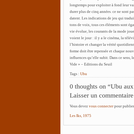
longtemps pour exploiter à fond leur va
durer plus de cinq années. ce ne sont pa
datent. Les indications de jeu qui tradui
tons de voix, tous ces éléments sont éga
vie évolue, les courants de la mode jouent
voient le jour : il y a le cinéma, la té
l’histoire et changer la vérité quotidie
forme doit être repensée et chaque nouv
influences qu’elle subit. Dans ce sens, l
Vide » – Editions du Seuil
Tags :
Ubu
0 thoughts on “Ubu aux
Laisser un commentaire
Vous devez
vous connecter
pour publie
Les Iks, 1975