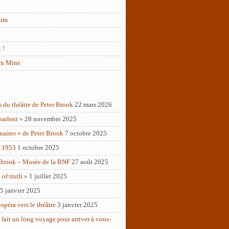
rum
 !
in Mine
s du théâtre de Peter Brook
22 mars 2026
parlent »
28 novembre 2025
naires » de Peter Brook
7 octobre 2025
– 1953
1 octobre 2025
 Brook – Musée de la BNF
27 août 2025
of truth »
1 juillet 2025
5 janvier 2025
opéra vers le théâtre
3 janvier 2025
 fait un long voyage pour arriver à vous-