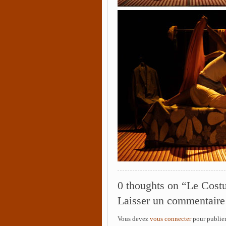
0 thoughts on “Le Cos
Laisser un commentaire
Vous devez
vous connecter
pour publie