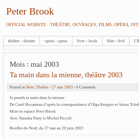
Peter Brook
OFFICIAL WEBSITE : THÉÂTRE, OUVRAGES, FILMS, OPÉRA, IN
théâtre – theatre
opéra – opera
livre – book
film – dvd
CI
Mois :
mai 2003
Ta main dans la mienne, théâtre 2003
Posted in
Note
,
Théâtre
-
27 mai 2003
- 0 Comment
Je prends ta main dans la mienne
De Carol Rocamora d’après la correspondance d’Olga Knipper et Anton Tch
Mise en espace Peter Brook
Avec Natasha Parry et Michel Piccoli
Bouffes du Nord, du 27 mai au 29 juin 2003