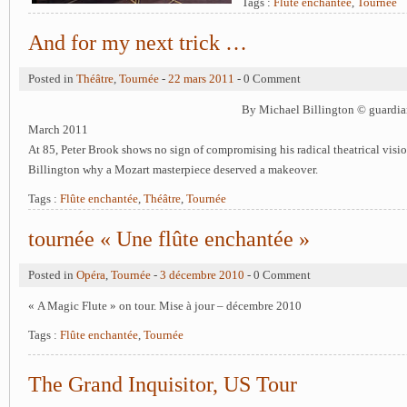
Tags :
Flûte enchantée
,
Tournée
And for my next trick …
Posted in
Théâtre
,
Tournée
-
22 mars 2011
- 0 Comment
By Michael Billington © guardi
March 2011
At 85, Peter Brook shows no sign of compromising his radical theatrical visio
Billington why a Mozart masterpiece deserved a makeover.
Tags :
Flûte enchantée
,
Théâtre
,
Tournée
tournée « Une flûte enchantée »
Posted in
Opéra
,
Tournée
-
3 décembre 2010
- 0 Comment
« A Magic Flute » on tour. Mise à jour – décembre 2010
Tags :
Flûte enchantée
,
Tournée
The Grand Inquisitor, US Tour