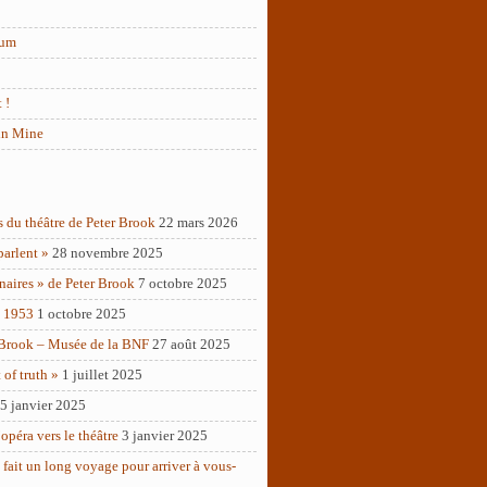
rum
 !
in Mine
s du théâtre de Peter Brook
22 mars 2026
parlent »
28 novembre 2025
naires » de Peter Brook
7 octobre 2025
– 1953
1 octobre 2025
 Brook – Musée de la BNF
27 août 2025
of truth »
1 juillet 2025
5 janvier 2025
opéra vers le théâtre
3 janvier 2025
 fait un long voyage pour arriver à vous-