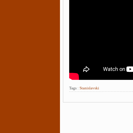
Tags :
Stanislavski