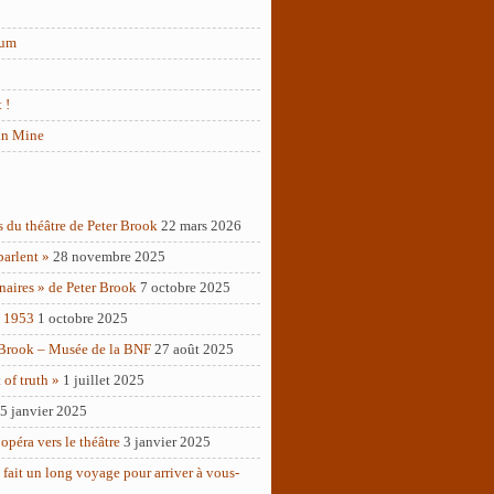
rum
 !
in Mine
s du théâtre de Peter Brook
22 mars 2026
parlent »
28 novembre 2025
naires » de Peter Brook
7 octobre 2025
– 1953
1 octobre 2025
 Brook – Musée de la BNF
27 août 2025
of truth »
1 juillet 2025
5 janvier 2025
opéra vers le théâtre
3 janvier 2025
 fait un long voyage pour arriver à vous-