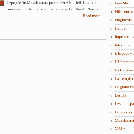
l’épopée du Mahabharata pour créer « Battlefield », une
Five Short 
pièce autour de quatre comédiens aux Bouffes du Nord à
Flûte encha
Read more
Fragments
Hamlet
Impressions
Interview
L'Espace vi
L'Homme q
La Cerisaie
La Tempête
Le grand in
Les Iks
Les murs pa
Love is my 
Mahabhara
Média