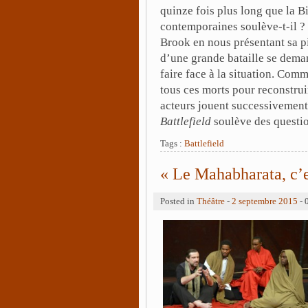
quinze fois plus long que la 
contemporaines soulève-t-il ?
Brook en nous présentant sa 
d’une grande bataille se dema
faire face à la situation. Comm
tous ces morts pour reconstrui
acteurs jouent successivement 
Battlefield
soulève des question
Tags :
Battlefield
« Le Mahabharata, c’e
Posted in
Théâtre
-
2 septembre 2015
- 