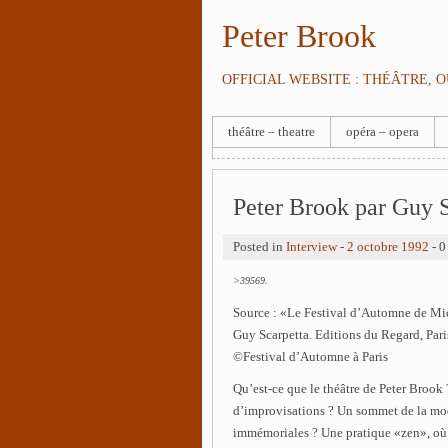
Peter Brook
OFFICIAL WEBSITE : THÉÂTRE, 
théâtre – theatre
opéra – opera
Peter Brook par Guy 
Posted in
Interview
-
2 octobre 1992
- 
>39569.
Source : «Le Festival d’Automne de M
Guy Scarpetta. Editions du Regard, Pari
©Festival d’Automne à Paris
Qu’est-ce que le théâtre de Peter Brook
d’improvisations ? Un sommet de la mode
immémoriales ? Une pratique «zen», où l