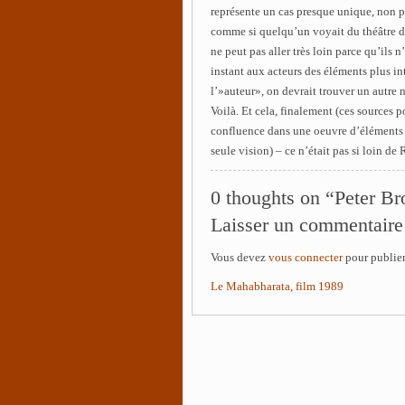
représente un cas presque unique, non 
comme si quelqu’un voyait du théâtre d’
ne peut pas aller très loin parce qu’ils n
instant aux acteurs des éléments plus in
l’»auteur», on devrait trouver un autr
Voilà. Et cela, finalement (ces sources p
confluence dans une oeuvre d’éléments m
seule vision) – ce n’était pas si loin d
0 thoughts on “Peter Br
Laisser un commentaire
Vous devez
vous connecter
pour publie
Le Mahabharata, film 1989