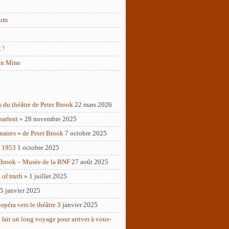
rum
 !
in Mine
s du théâtre de Peter Brook
22 mars 2026
parlent »
28 novembre 2025
naires » de Peter Brook
7 octobre 2025
– 1953
1 octobre 2025
 Brook – Musée de la BNF
27 août 2025
of truth »
1 juillet 2025
5 janvier 2025
opéra vers le théâtre
3 janvier 2025
 fait un long voyage pour arriver à vous-