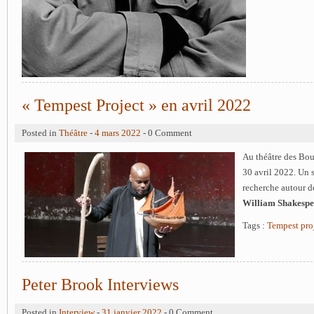
« Tempest Project » en avril 2022
Posted in
Théâtre
-
4 mars 2022
- 0 Comment
Au théâtre des Bou
30 avril 2022. Un 
recherche autour 
William Shakespe
Tags :
Tempest pro
Peter Brook Interviews
Posted in
Interview
-
31 janvier 2022
- 0 Comment