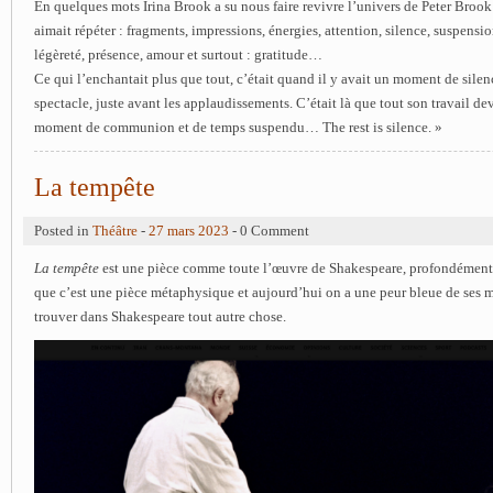
En quelques mots Irina Brook a su nous faire revivre l’univers de Peter Brook 
aimait répéter : fragments, impressions, énergies, attention, silence, suspensio
légèreté, présence, amour et surtout : gratitude…
Ce qui l’enchantait plus que tout, c’était quand il y avait un moment de silenc
spectacle, juste avant les applaudissements. C’était là que tout son travail 
moment de communion et de temps suspendu… The rest is silence. »
La tempête
Posted in
Théâtre
-
27 mars 2023
- 0 Comment
La tempête
est une pièce comme toute l’œuvre de Shakespeare, profondément s
que c’est une pièce métaphysique et aujourd’hui on a une peur bleue de ses m
trouver dans Shakespeare tout autre chose.