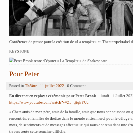
Conférence de presse pour la création de «La tempête» au Theaterspektakel d
KEYSTONE
Pour Peter
Posted in
Théâtre
-
11 juillet 2022
- 0 Comment
En direct et en replay : cérémonie pour Peter Brook
– lundi 11 Juillet 202
https://www.youtube.com/watch?v=Z5_tjiqhYUc
« Chers amis de mon père, amis de la famille, amis que nous connaissons ou 
rencontrés, et familles de théâtre dans le monde entier, merci pour le déluge 
mots, de sentiments et de messages affectueux qui nous ont tenu dans une étr
travers toute cette semaine difficile.