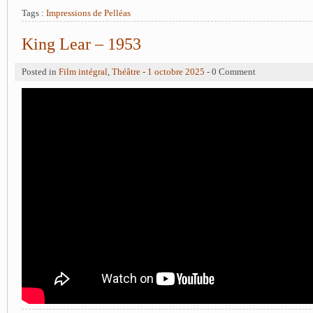
Tags :
Impressions de Pelléas
King Lear – 1953
Posted in
Film intégral
,
Théâtre
-
1 octobre 2025
- 0 Comment