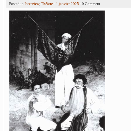
Posted in
Interview
,
Théâtre
-
1 janvier 2025
- 0 Comment