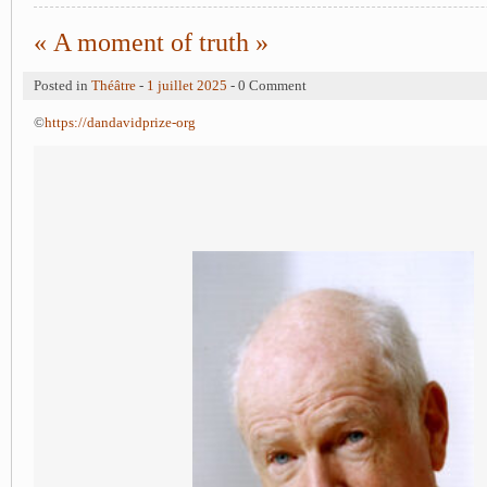
« A moment of truth »
Posted in
Théâtre
-
1 juillet 2025
- 0 Comment
©
https://dandavidprize-org