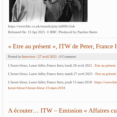
https://www.bbc.co.uk/sounds/play/m000v2wk
Released On:
15 Apr 2021. © BBC /Produced by Pauline Harris
« Etre au présent », ITW de Peter, France I
Posted in
Interview
-
27 avril 2021
- 0 Comment
L’heure bleue, Laure Adler, France Inter, lundi 26 avril 2021 :
Etre au présent
L’heure bleue, Laure Adler, France Inter, mardi 27 avril 2021 :
Etre au présent
L’heure bleue, Laure Adler, France Inter, jeudi 15 mars 2018 :
https://www.fran
heure-bleue/l-heure-bleue-15-mars-2018
A écouter… ITW – Emission « Affaires cult