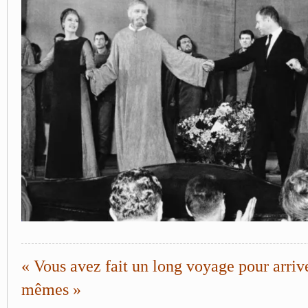
« Vous avez fait un long voyage pour arriv
mêmes »