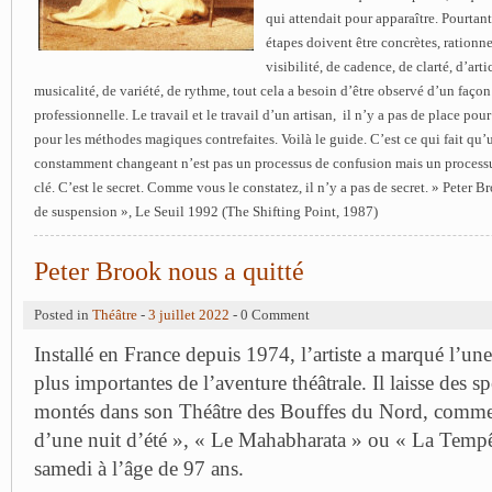
qui attendait pour apparaître. Pourtant 
étapes doivent être concrètes, rationne
visibilité, de cadence, de clarté, d’art
musicalité, de variété, de rythme, tout cela a besoin d’être observé d’un façon
professionnelle. Le travail et le travail d’un artisan,
il n’y a pas de place pour
pour les méthodes magiques contrefaites. Voilà le guide. C’est ce qui fait qu’
constamment changeant n’est pas un processus de confusion mais un processus
clé. C’est le secret.
Comme vous le constatez, il n’y a pas de secret. » Peter B
de suspension », Le Seuil 1992 (The Shifting Point, 1987)
Peter Brook nous a quitté
Posted in
Théâtre
-
3 juillet 2022
- 0 Comment
Installé en France depuis 1974, l’artiste a marqué l’une
plus importantes de l’aventure théâtrale. Il laisse des s
montés dans son Théâtre des Bouffes du Nord, comm
d’une nuit d’été », « Le Mahabharata » ou « La Tempêt
samedi à l’âge de 97 ans.