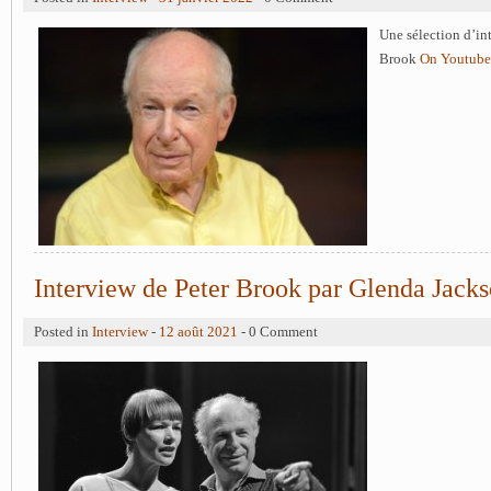
Une sélection d’in
Brook
On Youtube
Interview de Peter Brook par Glenda Jack
Posted in
Interview
-
12 août 2021
- 0 Comment