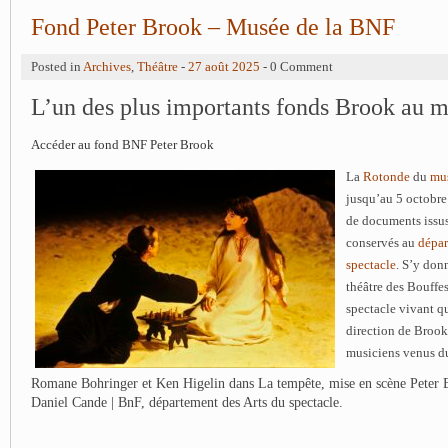
Fond Peter Brook – Musée de la BNF
Posted in
Archives
,
Théâtre
-
27 août 2025
- 0 Comment
L’un des plus importants fonds Brook au 
Accéder au fond BNF Peter Brook
La
Rotonde
du
mus
jusqu’au 5 octobre
de documents issus
conservés au
dépar
spectacle
. S’y donn
théâtre des Bouffe
spectacle vivant qu
direction de Brook
musiciens venus d
Romane Bohringer et Ken Higelin dans La tempête, mise en scène Peter
Daniel Cande | BnF, département des Arts du spectacle.