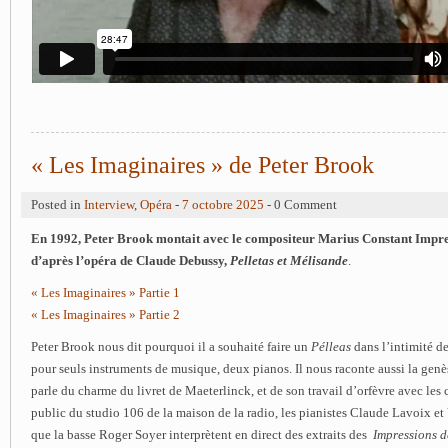
« Les Imaginaires » de Peter Brook
Posted in
Interview
,
Opéra
-
7 octobre 2025
- 0 Comment
En 1992, Peter Brook montait avec le compositeur Marius Constant Impr
d’après l’opéra de Claude Debussy,
Pelletas et Mélisande
.
« Les Imaginaires » Partie 1
« Les Imaginaires » Partie 2
Peter Brook nous dit pourquoi il a souhaité faire un
Pélleas
dans l’intimité d
pour seuls instruments de musique, deux pianos. Il nous raconte aussi la genè
parle du charme du livret de Maeterlinck, et de son travail d’orfèvre avec les
public du studio 106 de la maison de la radio, les pianistes Claude Lavoix et
que la basse Roger Soyer interprètent en direct des extraits des
Impressions d