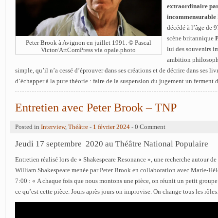
extraordinaire par
incommensurable h
décédé à l’âge de 9
scène britannique
Peter Brook à Avignon en juillet 1991. © Pascal
lui des souvenirs i
Victor/ArtComPress via opale.photo
ambition philosop
simple, qu’il n’a cessé d’éprouver dans ses créations et de décrire dans ses li
d’échapper à la pure théorie : faire de la suspension du jugement un ferment d
Entretien avec Peter Brook – TNP
Posted in
Interview
,
Théâtre
-
1 février 2024
- 0 Comment
Jeudi 17 septembre 2020 au Théâtre National Populaire
Entretien réalisé lors de « Shakespeare Resonance », une recherche autour d
William Shakespeare menée par Peter Brook en collaboration avec Marie-Hél
7:00 : « A chaque fois que nous montons une pièce, on réunit un petit groupe
ce qu’est cette pièce. Jours après jours on improvise. On change tous les rôle