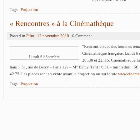
Tags :
Projection
« Rencontres » à la Cinémathèque
Posted in
Film
-
12 novembre 2010
- 0 Comment
“Rencontre avec des hommes rema
Cinémathèque française. Lundi 6
Lundi 6 décembre
20h30 et 22h15. Cinémathèque fra
franju. 51, rue de Bercy – Paris 12e – M° Bercy. Tarif : 6,5€ – tarif réduit : 5€
42 75. Les places sont en vente avant la projection ou sur le site
www.cinemat
Tags :
Projection