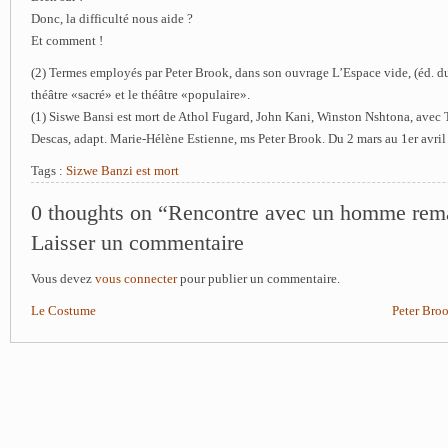
Donc, la difficulté nous aide ?
Et comment !
(2) Termes employés par Peter Brook, dans son ouvrage L’Espace vide, (éd. du 
théâtre «sacré» et le théâtre «populaire».
(1) Siswe Bansi est mort de Athol Fugard, John Kani, Winston Nshtona, avec 
Descas, adapt. Marie-Hélène Estienne, ms Peter Brook. Du 2 mars au 1er avril
Tags :
Sizwe Banzi est mort
0 thoughts on “Rencontre avec un homme rem
Laisser un commentaire
Vous devez
vous connecter
pour publier un commentaire.
Le Costume
Peter Bro